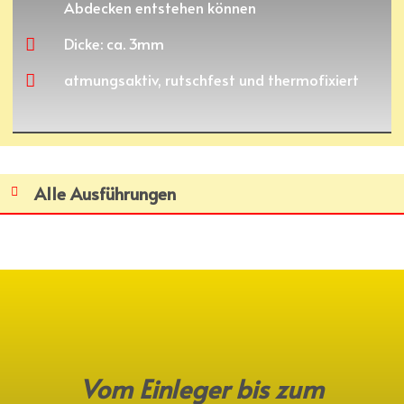
Abdecken entstehen können
Dicke: ca. 3mm
atmungsaktiv, rutschfest und thermofixiert
Alle Ausführungen
Vom Einleger bis zum