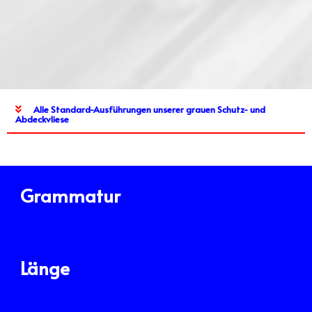
Alle Standard-Ausführungen unserer grauen Schutz- und
Abdeckvliese
Grammatur
Länge